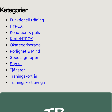
Kategorier
Funktionell träning
HYROX
Kondition & puls
Kraft/HYROX
Okategoriserade
Rörlighet & Mind
Specialgrupper
Styrka
Tjänster
Träningskort år
Träningskort övriga