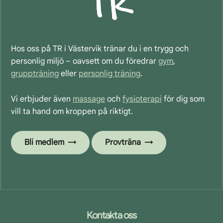
Hos oss på TR i Västervik tränar du i en trygg och
personlig miljö – oavsett om du föredrar
gym
,
gruppträning
eller
personlig träning
.
Vi erbjuder även
massage
och
fysioterapi
för dig som
vill ta hand om kroppen på riktigt.
Bli medlem
Provträna
Footer
Kontakta oss