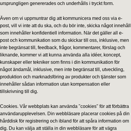
ursprungligen genererades och underhålls i tryckt form.
Även om vi uppmuntrar dig att kommunicera med oss via e-
post, vill vi inte att du ska, och du bör inte, skicka något innehåll
som innehåller konfidentiell information. När det gäller all e-
post och kommunikation som du skickar till oss, inklusive, men
inte begränsat till, feedback, frågor, kommentarer, förslag och
liknande, kommer vi att kunna använda alla idéer, koncept,
kunskaper eller tekniker som finns i din kommunikation för
något ändamål, inklusive, men inte begränsat till, utveckling,
produktion och marknadsföring av produkter och tjänster som
innehåller sådan information utan kompensation eller
tillskrivning till dig.
Cookies. Vår webbplats kan använda "cookies" för att förbättra
användarupplevelsen. Din webbläsare placerar cookies på din
hårddisk för registrering och ibland för att spåra information om
dig. Du kan välja att ställa in din webbläsare för att vägra