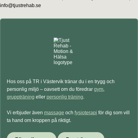
info@tjustrehab.se
Primärt
sidofält
Hos oss på TR i Västervik tränar du i en trygg och
personlig miljö – oavsett om du föredrar
gym
,
gruppträning
eller
personlig träning
.
Vi erbjuder även
massage
och
fysioterapi
för dig som vill
ta hand om kroppen på riktigt.