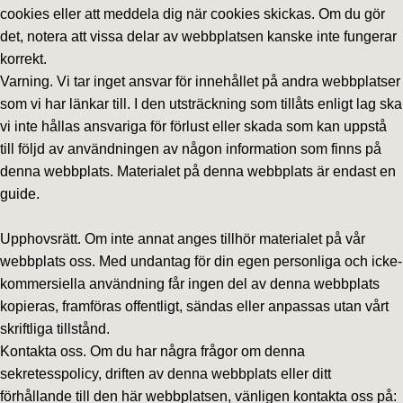
cookies eller att meddela dig när cookies skickas. Om du gör
det, notera att vissa delar av webbplatsen kanske inte fungerar
korrekt.
Varning. Vi tar inget ansvar för innehållet på andra webbplatser
som vi har länkar till. I den utsträckning som tillåts enligt lag ska
vi inte hållas ansvariga för förlust eller skada som kan uppstå
till följd av användningen av någon information som finns på
denna webbplats. Materialet på denna webbplats är endast en
guide.
Upphovsrätt. Om inte annat anges tillhör materialet på vår
webbplats oss. Med undantag för din egen personliga och icke-
kommersiella användning får ingen del av denna webbplats
kopieras, framföras offentligt, sändas eller anpassas utan vårt
skriftliga tillstånd.
Kontakta oss. Om du har några frågor om denna
sekretesspolicy, driften av denna webbplats eller ditt
förhållande till den här webbplatsen, vänligen kontakta oss på: