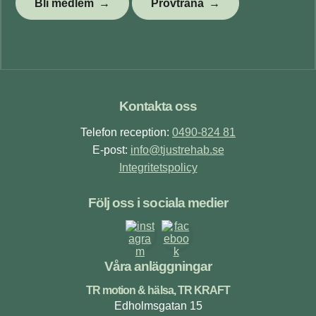
Bli medlem
Provträna
Footer
Kontakta oss
Telefon reception:
0490-824 81
E-post:
info@tjustrehab.se
Integritetspolicy
Följ oss i sociala medier
Våra anläggningar
TR motion & hälsa, TR KRAFT
Edholmsgatan 15