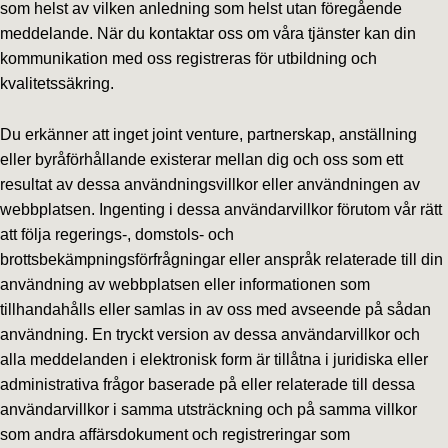
som helst av vilken anledning som helst utan föregående
meddelande. När du kontaktar oss om våra tjänster kan din
kommunikation med oss registreras för utbildning och
kvalitetssäkring.
Du erkänner att inget joint venture, partnerskap, anställning
eller byråförhållande existerar mellan dig och oss som ett
resultat av dessa användningsvillkor eller användningen av
webbplatsen. Ingenting i dessa användarvillkor förutom vår rätt
att följa regerings-, domstols- och
brottsbekämpningsförfrågningar eller anspråk relaterade till din
användning av webbplatsen eller informationen som
tillhandahålls eller samlas in av oss med avseende på sådan
användning. En tryckt version av dessa användarvillkor och
alla meddelanden i elektronisk form är tillåtna i juridiska eller
administrativa frågor baserade på eller relaterade till dessa
användarvillkor i samma utsträckning och på samma villkor
som andra affärsdokument och registreringar som