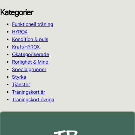
Kategorier
Funktionell träning
HYROX
Kondition & puls
Kraft/HYROX
Okategoriserade
Rörlighet & Mind
Specialgrupper
Styrka
Tjänster
Träningskort år
Träningskort övriga