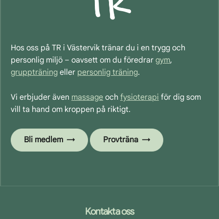
Hos oss på TR i Västervik tränar du i en trygg och
personlig miljö – oavsett om du föredrar
gym
,
gruppträning
eller
personlig träning
.
Vi erbjuder även
massage
och
fysioterapi
för dig som
vill ta hand om kroppen på riktigt.
Bli medlem
Provträna
Footer
Kontakta oss