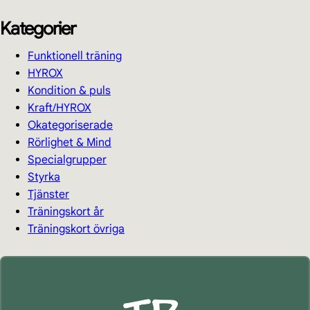
Kategorier
Funktionell träning
HYROX
Kondition & puls
Kraft/HYROX
Okategoriserade
Rörlighet & Mind
Specialgrupper
Styrka
Tjänster
Träningskort år
Träningskort övriga