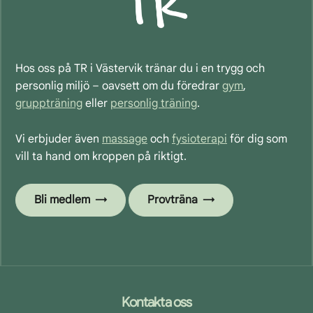
Hos oss på TR i Västervik tränar du i en trygg och
personlig miljö – oavsett om du föredrar
gym
,
gruppträning
eller
personlig träning
.
Vi erbjuder även
massage
och
fysioterapi
för dig som
vill ta hand om kroppen på riktigt.
Bli medlem
Provträna
Footer
Kontakta oss