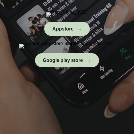
Appstore
Google play store