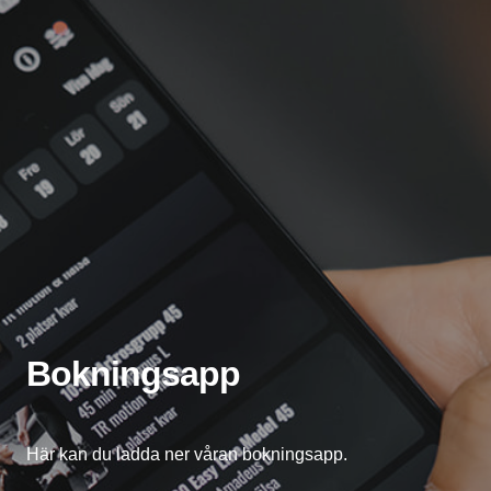
Bokningsapp
Här kan du ladda ner våran bokningsapp.