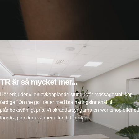
TR är så mycket mer...
Här erbjuder vi en avkopplande stund i vår massagestol, köp
färdiga "On the go" rätter med bra näringsinnehåll till
plånboksvänligt pris. Vi skräddarsyr gärna en workshop eller ett
föredrag för dina vänner eller ditt företag.