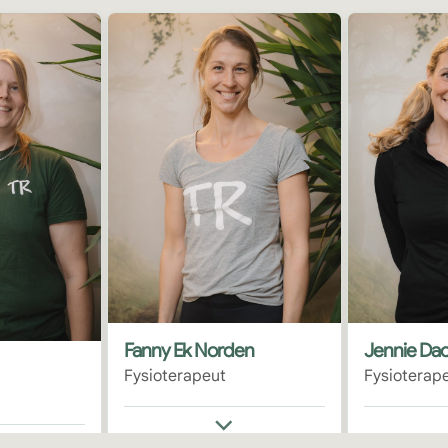
Fanny Ek Norden
Jennie Da
Fysioterapeut
Fysioterap