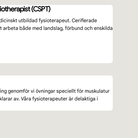
iotherapist (CSPT)
dicinskt utbildad fysioterapeut. Cerifierade
att arbeta både med landslag, förbund och enskilda
ning genomför vi övningar speciellt för muskulatur
klarar av. Våra fysioterapeuter är delaktiga i