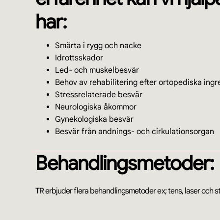
har:
Smärta i rygg och nacke
Idrottsskador
Led- och muskelbesvär
Behov av rehabilitering efter ortopediska ing
Stressrelaterade besvär
Neurologiska åkommor
Gynekologiska besvär
Besvär från andnings- och cirkulationsorgan
Behandlingsmetoder:
TR erbjuder flera behandlingsmetoder ex; tens, laser och s