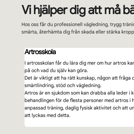
Vi hjälper dig att må b
Hos oss får du professionell vägledning, trygg träni
smärta, återhämta dig från skada eller stärka kropp o
Artrosskola
I artrosskolan får du lära dig mer om hur artros k
på och vad du själv kan göra.
Det är viktigt att ha rätt kunskap, någon att fråga o
smärtlindring, stöd och vägledning.
Artros är en sjukdom som kan drabba alla leder i
behandlingen för de flesta personer med artros i 
anpassad träning, daglig fysisk aktivitet och att un
att lyckas med detta.