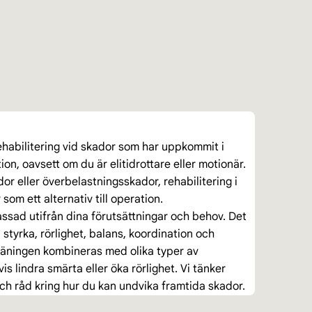
habilitering vid skador som har uppkommit i
on, oavsett om du är elitidrottare eller motionär.
r eller överbelastningsskador, rehabilitering i
om ett alternativ till operation.
assad utifrån dina förutsättningar och behov. Det
styrka, rörlighet, balans, koordination och
 träningen kombineras med olika typer av
s lindra smärta eller öka rörlighet. Vi tänker
och råd kring hur du kan undvika framtida skador.