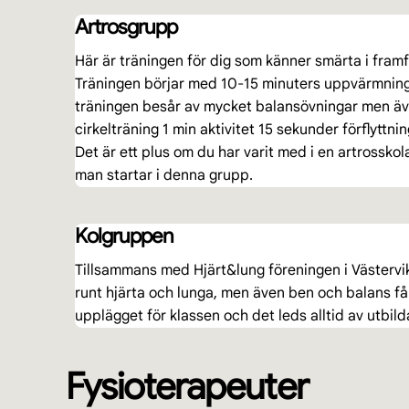
Artrosgrupp
Här är träningen för dig som känner smärta i framfö
Träningen börjar med 10-15 minuters uppvärmning
träningen besår av mycket balansövningar men ä
cirkelträning 1 min aktivitet 15 sekunder förflyttnin
Det är ett plus om du har varit med i en artrossko
man startar i denna grupp.
Kolgruppen
Tillsammans med Hjärt&lung föreningen i Västervik 
runt hjärta och lunga, men även ben och balans får s
upplägget för klassen och det leds alltid av utbild
Fysioterapeuter