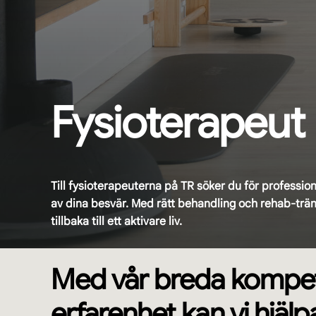
Fysioterapeut
Till fysioterapeuterna på TR söker du för professi
av dina besvär. Med rätt behandling och rehab-tr
tillbaka till ett aktivare liv.
Med vår breda kompe
erfarenhet kan vi hjäl