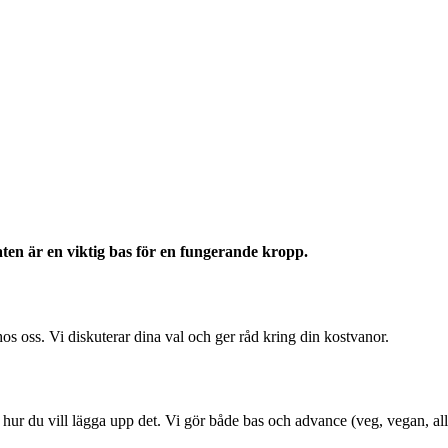
aten är en viktig bas för en fungerande kropp.
 oss. Vi diskuterar dina val och ger råd kring din kostvanor.
du hur du vill lägga upp det. Vi gör både bas och advance (veg, vegan,