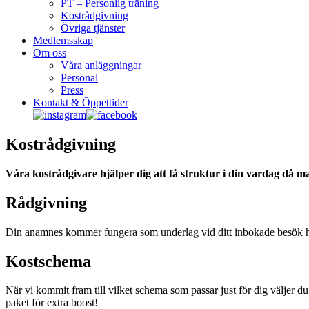
PT – Personlig träning
Kostrådgivning
Övriga tjänster
Medlemsskap
Om oss
Våra anläggningar
Personal
Press
Kontakt & Öppettider
Kostrådgivning
Våra kostrådgivare hjälper dig att få struktur i din vardag då m
Rådgivning
Din anamnes kommer fungera som underlag vid ditt inbokade besök hos
Kostschema
När vi kommit fram till vilket schema som passar just för dig väljer 
paket för extra boost!