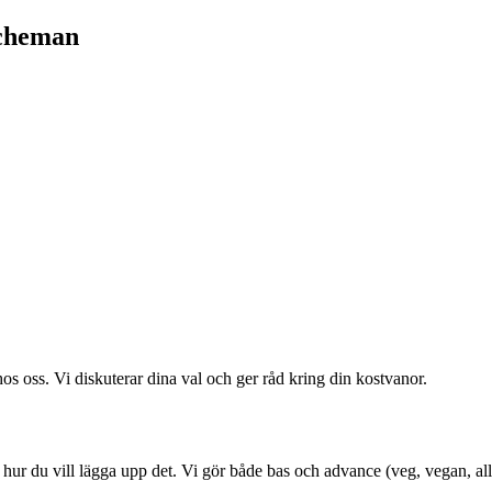
tscheman
 oss. Vi diskuterar dina val och ger råd kring din kostvanor.
du hur du vill lägga upp det. Vi gör både bas och advance (veg, vegan,