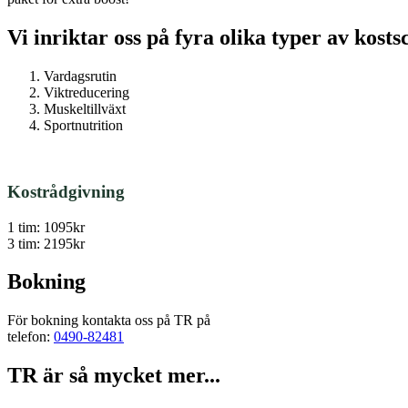
Vi inriktar oss på fyra olika typer av kos
Vardagsrutin
Viktreducering
Muskeltillväxt
Sportnutrition
Kostrådgivning
1 tim: 1095kr
3 tim: 2195kr
Bokning
För bokning kontakta oss på TR på
telefon:
0490-82481
TR är så mycket mer...