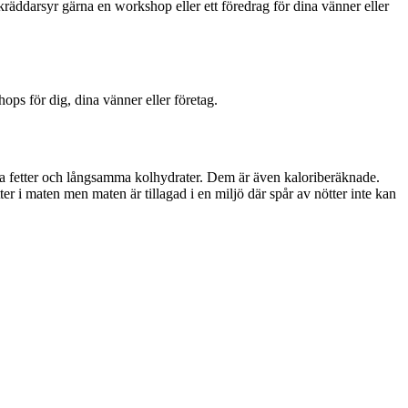
kräddarsyr gärna en workshop eller ett föredrag för dina vänner eller
ps för dig, dina vänner eller företag.
ga fetter och långsamma kolhydrater. Dem är även kaloriberäknade.
ter i maten men maten är tillagad i en miljö där spår av nötter inte kan