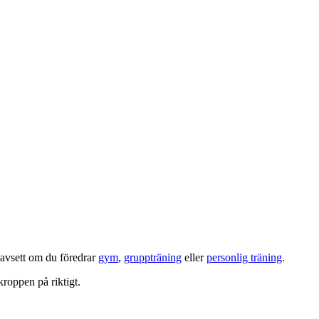
oavsett om du föredrar
gym
,
gruppträning
eller
personlig träning
.
kroppen på riktigt.