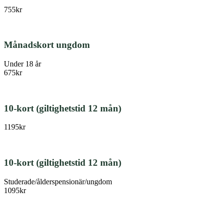
755kr
Månadskort ungdom
Under 18 år
675kr
10-kort (giltighetstid 12 mån)
1195kr
10-kort (giltighetstid 12 mån)
Studerade/ålderspensionär/ungdom
1095kr