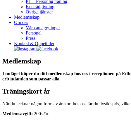
PT – Personlig träning
Kostrådgivning
Övriga tjänster
Medlemsskap
Om oss
Våra anläggningar
Personal
Press
Kontakt & Öppettider
Medlemskap
I nuläget köper du ditt medlemskap hos oss i receptionen på Edh
erbjudanden som passar alla.
Träningskort år
När du tecknar någon form av årskort hos oss får du livstidspris, vilket
Medlemsavgift:
200:-/år