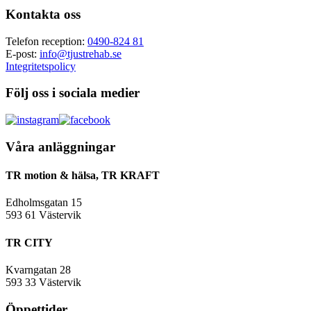
Footer
Kontakta oss
Telefon reception:
0490-824 81
E-post:
info@tjustrehab.se
Integritetspolicy
Följ oss i sociala medier
Våra anläggningar
TR motion & hälsa, TR KRAFT
Edholmsgatan 15
593 61 Västervik
TR CITY
Kvarngatan 28
593 33 Västervik
Öppettider