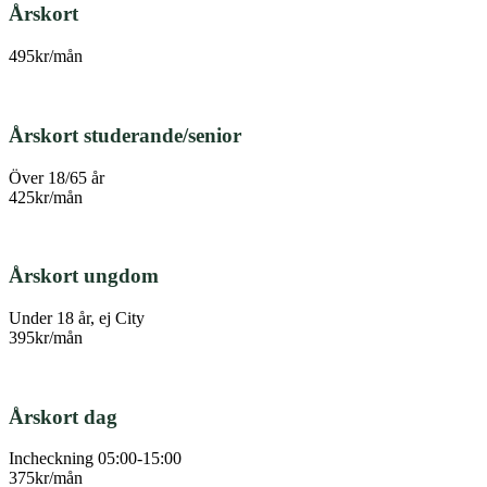
Årskort
495kr/mån
Årskort studerande/senior
Över 18/65 år
425kr/mån
Årskort ungdom
Under 18 år, ej City
395kr/mån
Årskort dag
Incheckning 05:00-15:00
375kr/mån