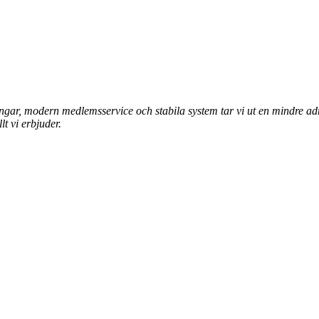
ingar, modern medlemsservice och stabila system tar vi ut en mindre ad
lt vi erbjuder.