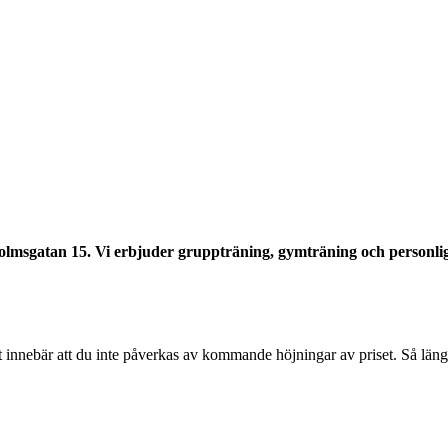
olmsgatan 15. Vi erbjuder gruppträning, gymträning och personlig
 innebär att du inte påverkas av kommande höjningar av priset. Så länge de