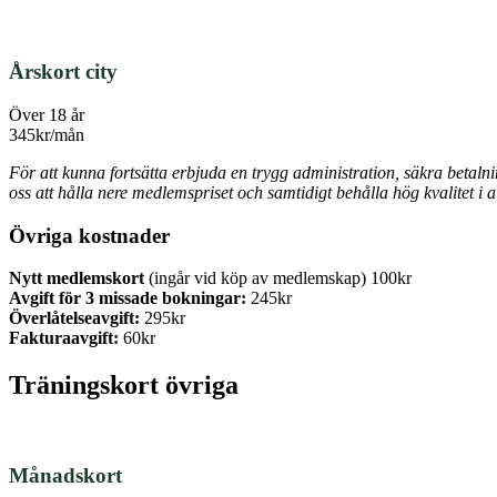
Årskort city
Över 18 år
345kr/mån
För att kunna fortsätta erbjuda en trygg administration, säkra betaln
oss att hålla nere medlemspriset och samtidigt behålla hög kvalitet i al
Övriga kostnader
Nytt medlemskort
(ingår vid köp av medlemskap) 100kr
Avgift för 3 missade bokningar:
245kr
Överlåtelseavgift:
295kr
Fakturaavgift:
60kr
Träningskort övriga
Månadskort