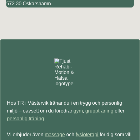
572 30 Oskarshamn
Primärt
sidofält
Hos TR i Västervik tränar du i en trygg och personlig
miljö – oavsett om du föredrar
gym
,
gruppträning
eller
personlig träning
.
Vi erbjuder även
massage
och
fysioterapi
för dig som vill