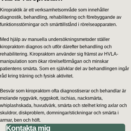
Kiropraktik är ett verksamhetsområde som innehåller
diagnostik, behandling, rehabilitering och förebyggande av
funktionsstörningar och smärttillstånd i rörelseapparaten.
Med hjälp av manuella undersökningsmetoder ställer
kiropraktorn diagnos och utför därefter behandling och
rehabilitering. Kiropraktorn använder sig främst av HVLA-
manipulation som ökar rörelseförmågan och minskar
patientens smärta. Som en självklar del av behandlingen ingår
råd kring träning och fysisk aktivitet.
Besvär som kiropraktorn ofta diagnostiserar och behandlar är
molande ryggvärk, ryggskott, ischias, nacksmärta,
whiplashskada, huvudvärk, smärta och stelhet kring axlar och
skuldror, diskproblem, domningar/stickningar och smärta i
armar, ben och höft.
Kontakta mig