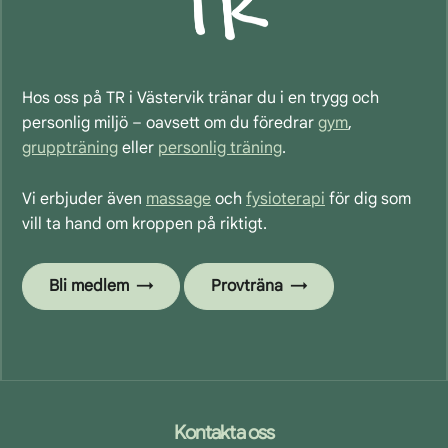
Hos oss på TR i Västervik tränar du i en trygg och
personlig miljö – oavsett om du föredrar
gym
,
gruppträning
eller
personlig träning
.
Vi erbjuder även
massage
och
fysioterapi
för dig som
vill ta hand om kroppen på riktigt.
Bli medlem
Provträna
Footer
Kontakta oss