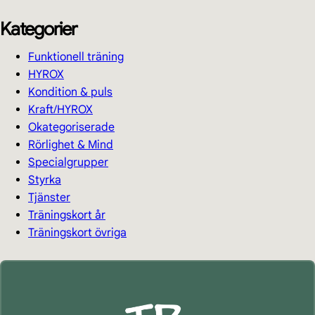
Kategorier
Funktionell träning
HYROX
Kondition & puls
Kraft/HYROX
Okategoriserade
Rörlighet & Mind
Specialgrupper
Styrka
Tjänster
Träningskort år
Träningskort övriga