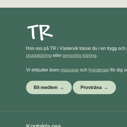
Hos oss på TR i Västervik tränar du i en trygg och
gruppträning
eller
personlig träning
.
Vi erbjuder även
massage
och
fysioterapi
för dig s
Bli medlem
Provträna
Kontakta oss