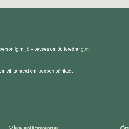
 personlig miljö – oavsett om du föredrar
gym
,
om vill ta hand om kroppen på riktigt.
Våra anläggningar
Öpp