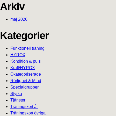
Arkiv
maj 2026
Kategorier
Funktionell träning
HYROX
Kondition & puls
Kraft/HYROX
Okategoriserade
Rörlighet & Mind
Specialgrupper
Styrka
Tjänster
Träningskort år
Träningskort övriga