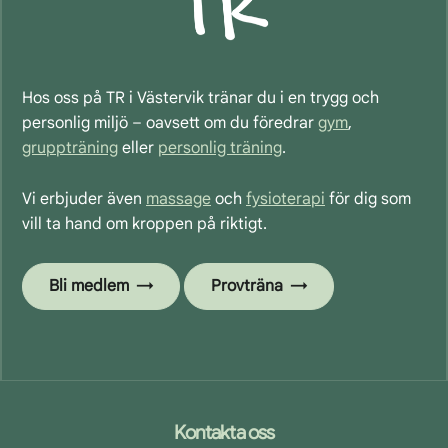
Hos oss på TR i Västervik tränar du i en trygg och
personlig miljö – oavsett om du föredrar
gym
,
gruppträning
eller
personlig träning
.
Vi erbjuder även
massage
och
fysioterapi
för dig som
vill ta hand om kroppen på riktigt.
Bli medlem
Provträna
Footer
Kontakta oss