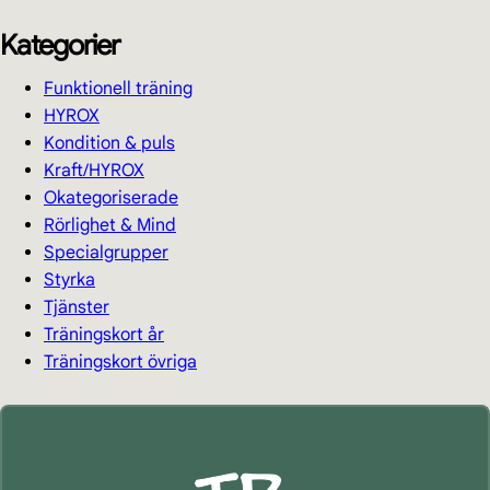
Kategorier
Funktionell träning
HYROX
Kondition & puls
Kraft/HYROX
Okategoriserade
Rörlighet & Mind
Specialgrupper
Styrka
Tjänster
Träningskort år
Träningskort övriga