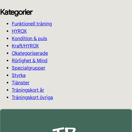
Kategorier
Funktionell träning
HYROX
Kondition & puls
Kraft/HYROX
Okategoriserade
Rörlighet & Mind
Specialgrupper
Styrka
Tjänster
Träningskort år
Träningskort övriga