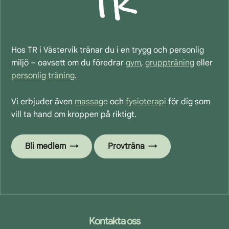
Hos TR i Västervik tränar du i en trygg och personlig
miljö – oavsett om du föredrar
gym
,
gruppträning
eller
personlig träning
.
Vi erbjuder även
massage
och
fysioterapi
för dig som
vill ta hand om kroppen på riktigt.
Bli medlem
Provträna
Footer
Kontakta oss