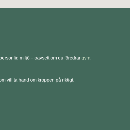
 personlig miljö – oavsett om du föredrar
gym
,
om vill ta hand om kroppen på riktigt.