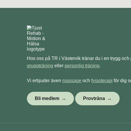
Hos oss på TR i Västervik tränar du i en trygg och
gruppträning
eller
personlig träning
.
Vi erbjuder även
massage
och
fysioterapi
för dig s
Bli medlem
Provträna