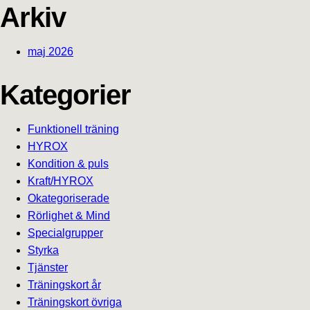
Arkiv
maj 2026
Kategorier
Funktionell träning
HYROX
Kondition & puls
Kraft/HYROX
Okategoriserade
Rörlighet & Mind
Specialgrupper
Styrka
Tjänster
Träningskort år
Träningskort övriga