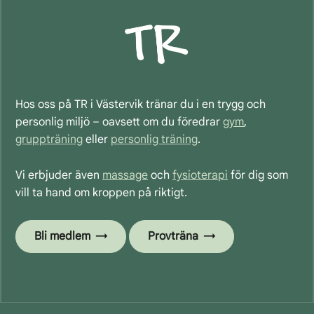
Hos oss på TR i Västervik tränar du i en trygg och
personlig miljö – oavsett om du föredrar
gym
,
gruppträning
eller
personlig träning
.
Vi erbjuder även
massage
och
fysioterapi
för dig som
vill ta hand om kroppen på riktigt.
Bli medlem
Provträna