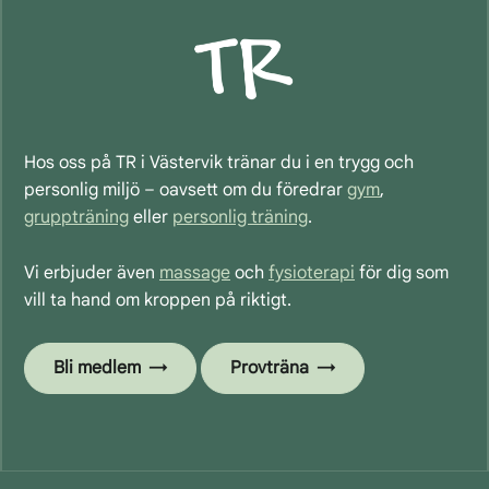
Hos oss på TR i Västervik tränar du i en trygg och
personlig miljö – oavsett om du föredrar
gym
,
gruppträning
eller
personlig träning
.
Vi erbjuder även
massage
och
fysioterapi
för dig som
vill ta hand om kroppen på riktigt.
Bli medlem
Provträna