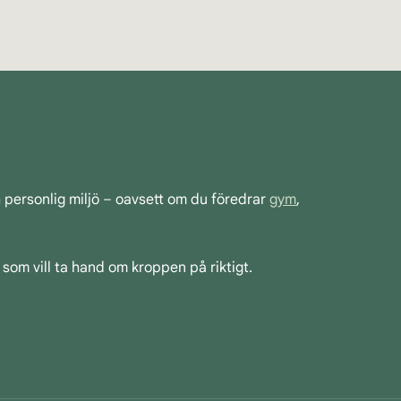
h personlig miljö – oavsett om du föredrar
gym
,
 som vill ta hand om kroppen på riktigt.