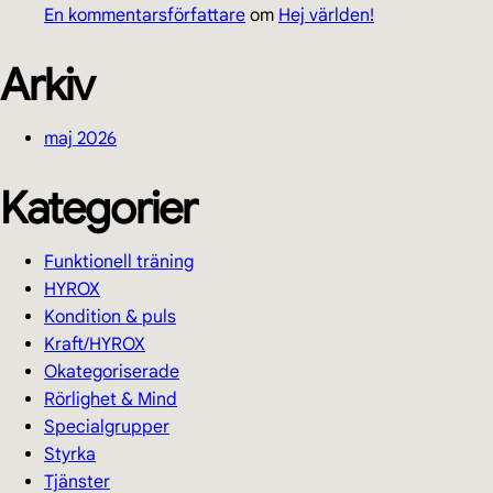
En kommentarsförfattare
om
Hej världen!
Arkiv
maj 2026
Kategorier
Funktionell träning
HYROX
Kondition & puls
Kraft/HYROX
Okategoriserade
Rörlighet & Mind
Specialgrupper
Styrka
Tjänster