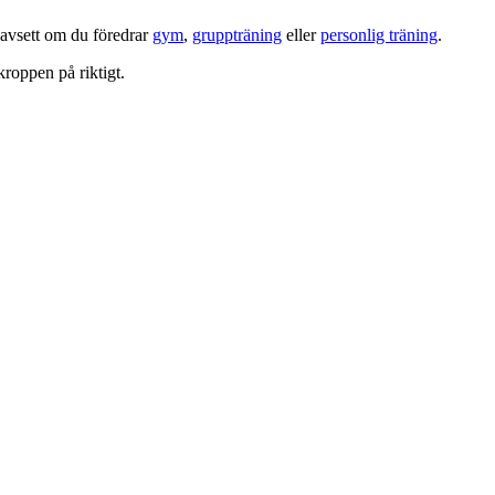
oavsett om du föredrar
gym
,
gruppträning
eller
personlig träning
.
kroppen på riktigt.