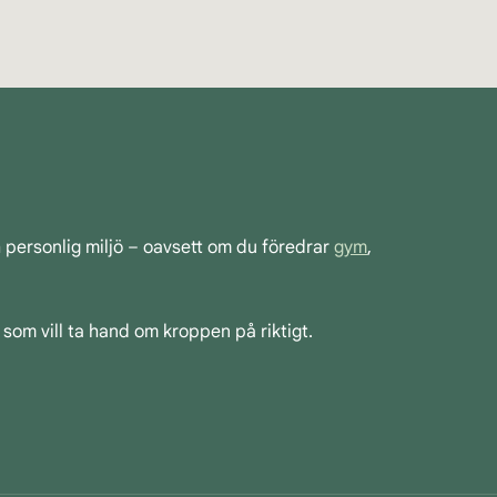
h personlig miljö – oavsett om du föredrar
gym
,
 som vill ta hand om kroppen på riktigt.