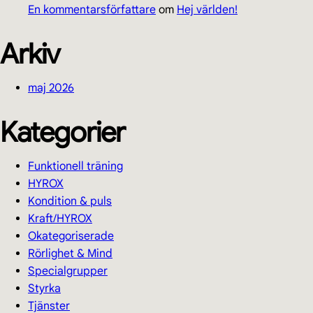
En kommentarsförfattare
om
Hej världen!
Arkiv
maj 2026
Kategorier
Funktionell träning
HYROX
Kondition & puls
Kraft/HYROX
Okategoriserade
Rörlighet & Mind
Specialgrupper
Styrka
Tjänster