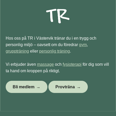
Hos oss på TR i Västervik tränar du i en trygg och
personlig miljö – oavsett om du föredrar
gym
,
gruppträning
eller
personlig träning
.
Vi erbjuder även
massage
och
fysioterapi
för dig som vill
ta hand om kroppen på riktigt.
Bli medlem
Provträna