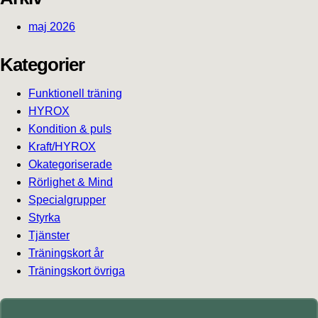
maj 2026
Kategorier
Funktionell träning
HYROX
Kondition & puls
Kraft/HYROX
Okategoriserade
Rörlighet & Mind
Specialgrupper
Styrka
Tjänster
Träningskort år
Träningskort övriga