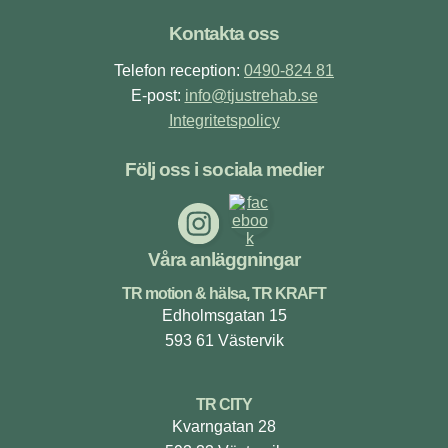
Footer
Kontakta oss
Telefon reception:
0490-824 81
E-post:
info@tjustrehab.se
Integritetspolicy
Följ oss i sociala medier
Våra anläggningar
TR motion & hälsa, TR KRAFT
Edholmsgatan 15
593 61 Västervik
TR CITY
Kvarngatan 28