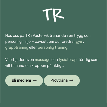
Hos oss på TR i Västervik tränar du i en trygg och
personlig miljö – oavsett om du föredrar
gym
,
gruppträning
eller
personlig träning
.
Vi erbjuder även
massage
och
fysioterapi
för dig som
vill ta hand om kroppen på riktigt.
Bli medlem
Provträna