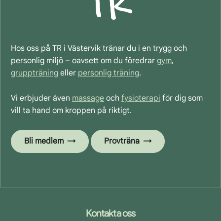
Hos oss på TR i Västervik tränar du i en trygg och
personlig miljö – oavsett om du föredrar
gym
,
gruppträning
eller
personlig träning
.
Vi erbjuder även
massage
och
fysioterapi
för dig som
vill ta hand om kroppen på riktigt.
Bli medlem
Provträna
Footer
Kontakta oss