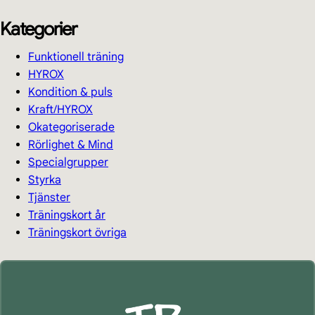
Kategorier
Funktionell träning
HYROX
Kondition & puls
Kraft/HYROX
Okategoriserade
Rörlighet & Mind
Specialgrupper
Styrka
Tjänster
Träningskort år
Träningskort övriga