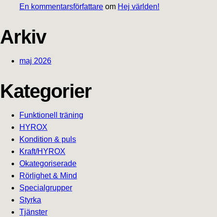
En kommentarsförfattare
om
Hej världen!
Arkiv
maj 2026
Kategorier
Funktionell träning
HYROX
Kondition & puls
Kraft/HYROX
Okategoriserade
Rörlighet & Mind
Specialgrupper
Styrka
Tjänster