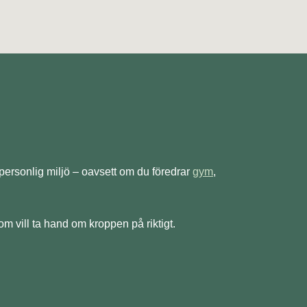
 personlig miljö – oavsett om du föredrar
gym
,
om vill ta hand om kroppen på riktigt.