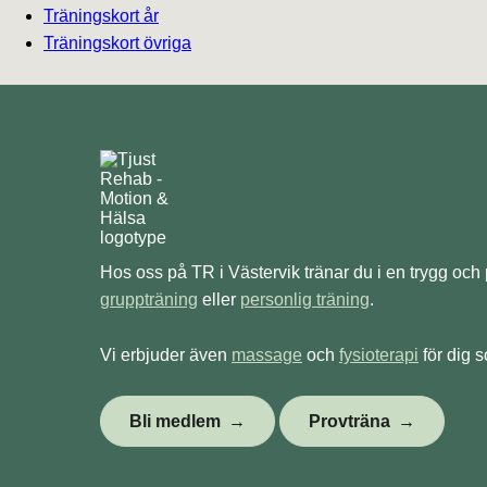
Träningskort år
Träningskort övriga
Hos oss på TR i Västervik tränar du i en trygg och
gruppträning
eller
personlig träning
.
Vi erbjuder även
massage
och
fysioterapi
för dig s
Bli medlem
Provträna