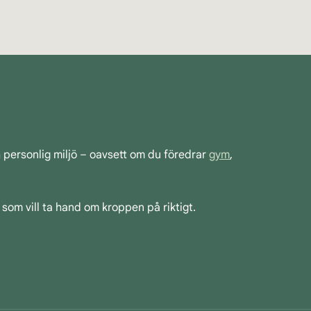
h personlig miljö – oavsett om du föredrar
gym
,
 som vill ta hand om kroppen på riktigt.