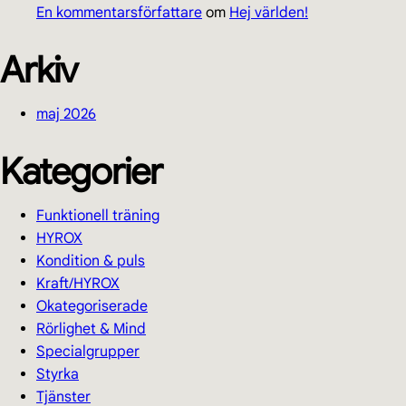
En kommentarsförfattare
om
Hej världen!
Arkiv
maj 2026
Kategorier
Funktionell träning
HYROX
Kondition & puls
Kraft/HYROX
Okategoriserade
Rörlighet & Mind
Specialgrupper
Styrka
Tjänster