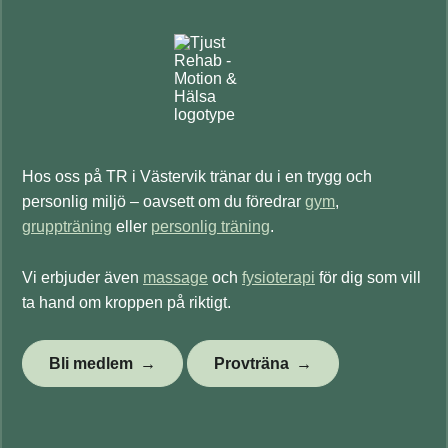
Hos oss på TR i Västervik tränar du i en trygg och
personlig miljö – oavsett om du föredrar
gym
,
gruppträning
eller
personlig träning
.
Vi erbjuder även
massage
och
fysioterapi
för dig som vill
ta hand om kroppen på riktigt.
Bli medlem
Provträna