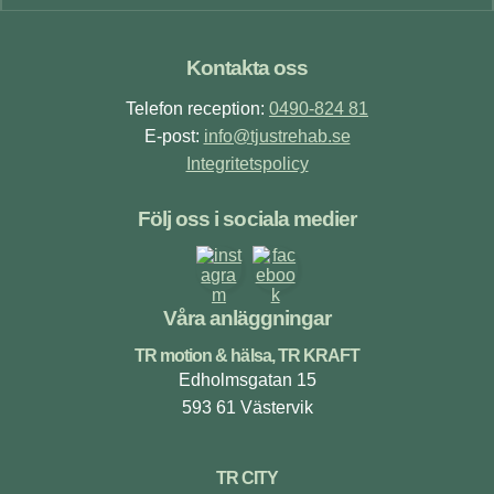
Footer
Kontakta oss
Telefon reception:
0490-824 81
E-post:
info@tjustrehab.se
Integritetspolicy
Följ oss i sociala medier
Våra anläggningar
TR motion & hälsa, TR KRAFT
Edholmsgatan 15
593 61 Västervik
TR CITY