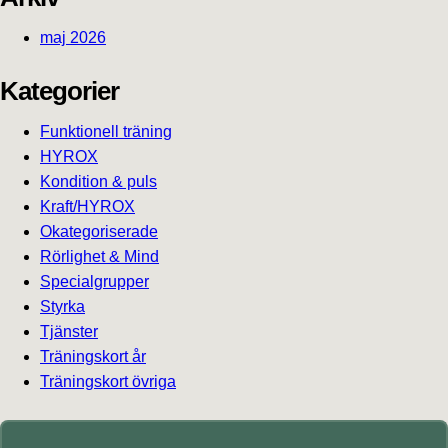
maj 2026
Kategorier
Funktionell träning
HYROX
Kondition & puls
Kraft/HYROX
Okategoriserade
Rörlighet & Mind
Specialgrupper
Styrka
Tjänster
Träningskort år
Träningskort övriga